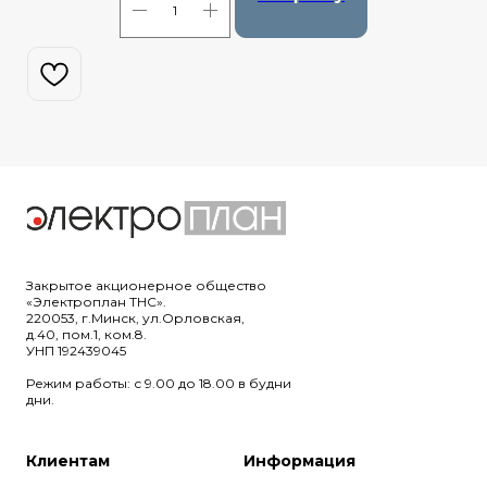
Закрытое акционерное общество
«Электроплан ТНС».
220053, г.Минск, ул.Орловская,
д.40, пом.1, ком.8.
УНП 192439045
Режим работы: с 9.00 до 18.00 в будни
дни.
Клиентам
Информация