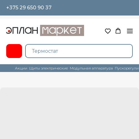
+375 29 650 90 37
Акции
Щиты электрические
Модульная аппаратура
Пускорегули