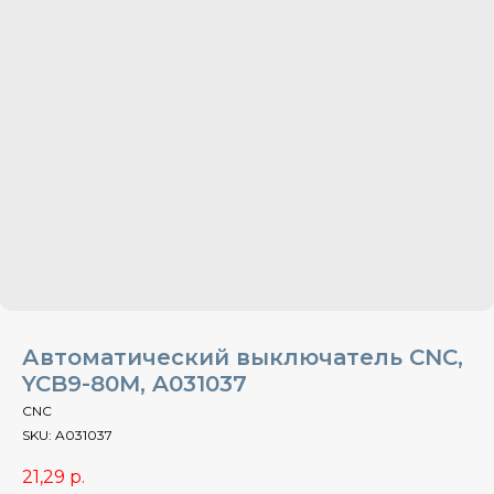
Автоматический выключатель CNC,
YCB9-80M, A031037
CNC
SKU:
A031037
21,29
р.