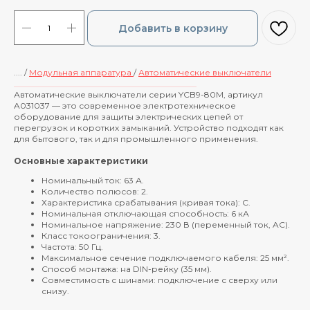
Добавить в корзину
.... /
Модульная аппаратура
/
Автоматические выключатели
____________________________________________
Автоматические выключатели серии YCB9-80M, артикул
A031037 — это современное электротехническое
оборудование для защиты электрических цепей от
перегрузок и коротких замыканий. Устройство подходят как
для бытового, так и для промышленного применения.
Основные характеристики
Номинальный ток: 63 А.
Количество полюсов: 2.
Характеристика срабатывания (кривая тока): C.
Номинальная отключающая способность: 6 кА
Номинальное напряжение: 230 В (переменный ток, AC).
Класс токоограничения: 3.
Частота: 50 Гц.
Максимальное сечение подключаемого кабеля: 25 мм².
Способ монтажа: на DIN-рейку (35 мм).
Совместимость с шинами: подключение с сверху или
снизу.