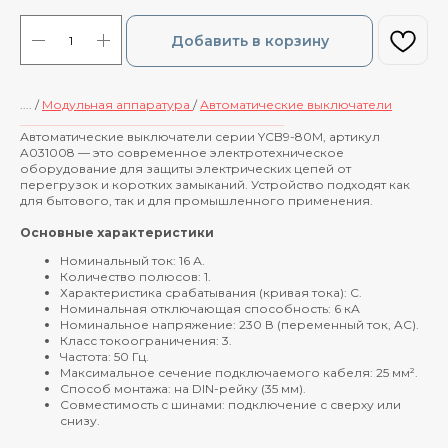
Добавить в корзину
.... /
Модульная аппаратура
/
Автоматические выключатели
____________________________________________
Автоматические выключатели серии YCB9-80M, артикул
A031008 — это современное электротехническое
оборудование для защиты электрических цепей от
перегрузок и коротких замыканий. Устройство подходят как
для бытового, так и для промышленного применения.
Основные характеристики
Номинальный ток: 16 А.
Количество полюсов: 1.
Характеристика срабатывания (кривая тока): C.
Номинальная отключающая способность: 6 кА
Номинальное напряжение: 230 В (переменный ток, AC).
Класс токоограничения: 3.
Частота: 50 Гц.
Максимальное сечение подключаемого кабеля: 25 мм².
Способ монтажа: на DIN-рейку (35 мм).
Совместимость с шинами: подключение с сверху или
снизу.