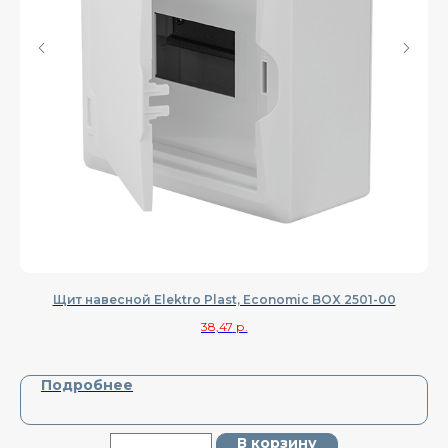
Щит навесной Elektro Plast, Economic BOX 2501-00
38,47
р.
Подробнее
В корзину