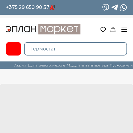
+375 29 650 90 37
Акции
Щиты электрические
Модульная аппаратура
Пускорегули