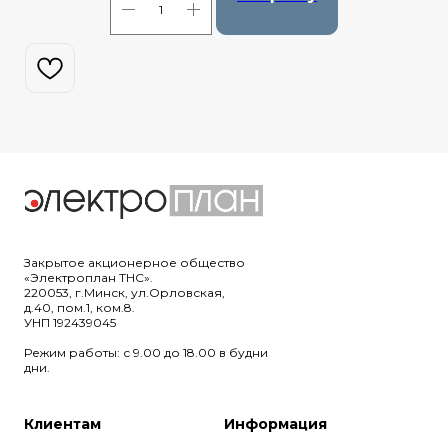
Закрытое акционерное общество
«Электроплан ТНС».
220053, г.Минск, ул.Орловская,
д.40, пом.1, ком.8.
УНП 192439045
Режим работы: с 9.00 до 18.00 в будни
дни.
Клиентам
Информация