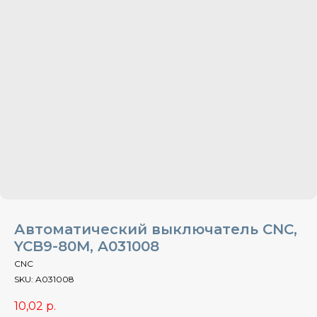
Автоматический выключатель CNC,
YCB9-80M, A031008
CNC
SKU:
A031008
10,02
р.