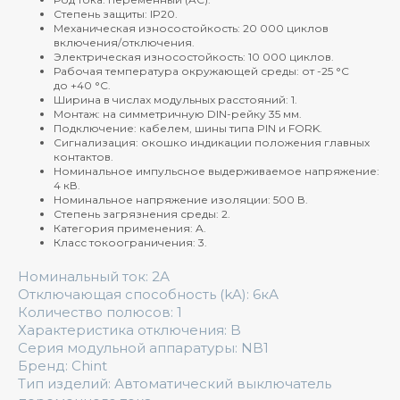
Степень защиты: IP20.
Механическая износостойкость: 20 000 циклов
включения/отключения.
Электрическая износостойкость: 10 000 циклов.
Рабочая температура окружающей среды: от -25 °C
до +40 °C.
Ширина в числах модульных расстояний: 1.
Монтаж: на симметричную DIN-рейку 35 мм.
Подключение: кабелем, шины типа PIN и FORK.
Сигнализация: окошко индикации положения главных
контактов.
Номинальное импульсное выдерживаемое напряжение:
4 кВ.
Номинальное напряжение изоляции: 500 В.
Степень загрязнения среды: 2.
Категория применения: A.
Класс токоограничения: 3.
Номинальный ток: 2А
Отключающая способность (kA): 6кА
Количество полюсов: 1
Характеристика отключения: B
Серия модульной аппаратуры: NB1
Бренд: Chint
Тип изделий: Автоматический выключатель