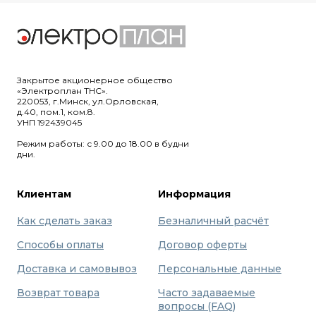
Закрытое акционерное общество
«Электроплан ТНС».
220053, г.Минск, ул.Орловская,
д.40, пом.1, ком.8.
УНП 192439045
Режим работы: с 9.00 до 18.00 в будни
дни.
Клиентам
Информация
Как сделать заказ
Безналичный расчёт
Способы оплаты
Договор оферты
Доставка и самовывоз
Персональные данные
Возврат товара
Часто задаваемые
вопросы (FAQ)