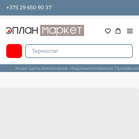
+375 29 650 90 37
Акции
Щиты электрические
Модульная аппаратура
Пускорегули