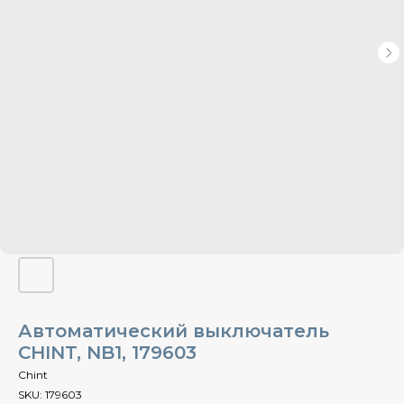
Автоматический выключатель
CHINT, NB1, 179603
Chint
SKU:
179603