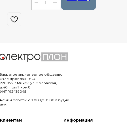
Закрытое акционерное общество
«Электроплан ТНС».
220053, г.Минск, ул.Орловская,
д.40, пом.1, ком.8.
УНП 192439045
Режим работы: с 9.00 до 18.00 в будни
дни.
Клиентам
Информация