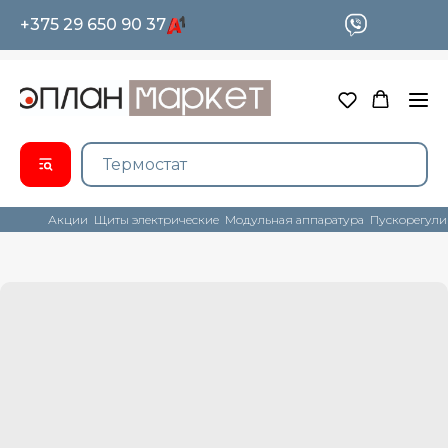
+375 29 650 90 37
Акции
Щиты электрические
Модульная аппаратура
Пускорегули