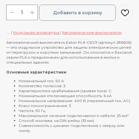
Добавить в корзину
.... /
Модульная аппаратура
/
Автоматические выключатели
____________________________________________
Автоматический выключатель Eaton PL6-C50/3 (артикул 286606)
— это модульное устройство для защиты электрических цепей
от перегрузок и коротких замыканий. Он относится к базовой
серии PL6 и предназначен для использования в жилых и
специальных зданиях.
Основные характеристики
Номинальный ток: 50 А.
Количество полюсов: 3.
Характеристика срабатывания (кривая тока): C.
Номинальная отключающая способность: 6 кА
Номинальное напряжение: 400 В (переменный ток, AC).
Класс токоограничения: 3.
Частота: 50 Гц.
Максимальное сечение подключаемого кабеля: 25 мм².
Способ монтажа: на DIN-рейку (35 мм).
Совместимость с шинами: подключение с сверху или
снизу.