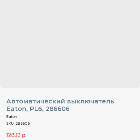
Автоматический выключатель
Eaton, PL6, 286606
Eaton
SKU:
286606
128,12
р.