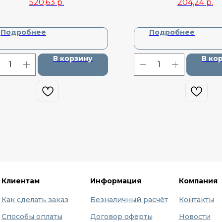
520,63
р.
204,24
р.
Подробнее
Подробнее
В корзину
В ко
Клиентам
Информация
Компания
Как сделать заказ
Безналичный расчёт
Контакты
Способы оплаты
Договор оферты
Новости