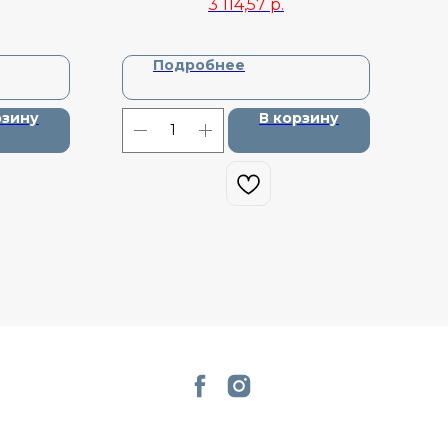
3 114,57
р.
Подробнее
рзину
В корзину