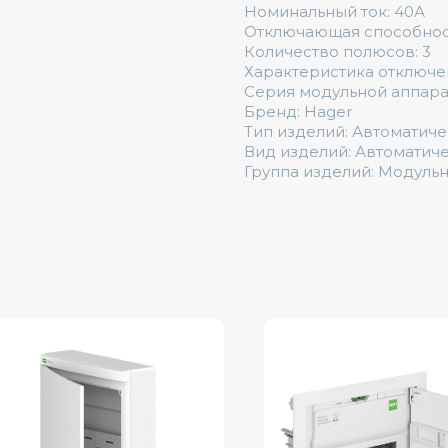
Номинальный ток: 40А
Отключающая способность
Количество полюсов: 3
Характеристика отключе
Серия модульной аппар
Бренд: Hager
Тип изделий: Автоматич
Вид изделий: Автоматич
Группа изделий: Модуль