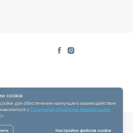
и cookie
cookie для обеспечения наилучшего взаимодействия
знакомиться с
Политикой обработки файлов cookie
С»
 - 11.04.2018, № регистрации 41254.
нить
Настройки файлов cookie