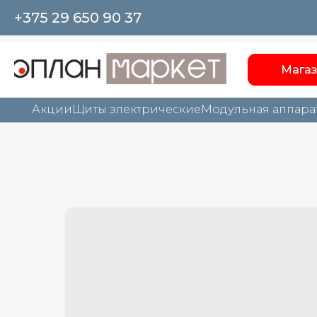
+375 29 650 90 37
Мага
Акции
Щиты электрические
Модульная аппара