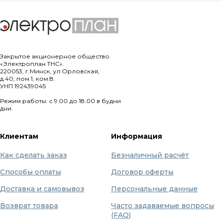
Закрытое акционерное общество
«Электроплан ТНС».
220053, г.Минск, ул.Орловская,
д.40, пом.1, ком.8.
УНП 192439045
Режим работы: с 9.00 до 18.00 в будни
дни.
Клиентам
Информация
Как сделать заказ
Безналичный расчёт
Способы оплаты
Договор оферты
Доставка и самовывоз
Персональные данные
Возврат товара
Часто задаваемые вопросы
(FAQ)