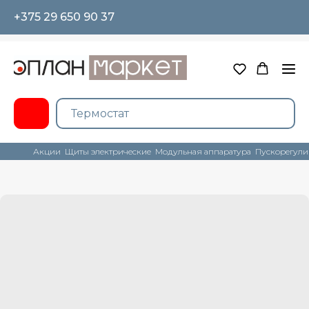
+375 29 650 90 37
Акции
Щиты электрические
Модульная аппаратура
Пускорегули