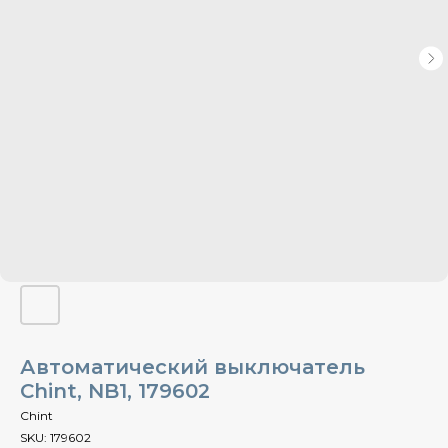
Автоматический выключатель
Chint, NB1, 179602
Chint
SKU:
179602