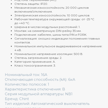
Степень защиты: IP20.
Механическая износостойкость: 20 000 циклов
включения/отключения.
Электрическая износостойкость: 10 000 циклов.
Рабочая температура окружающей среды: от -25 °C
до +40 °C.
Ширина в числах модульных расстояний: 1.
Монтаж: на симметричную DIN-рейку 35 мм.
Подключение: кабелем, шины типа PIN и FORK.
Сигнализация: окошко индикации положения главных
контактов.
Номинальное импульсное выдерживаемое напряжение:
4 кВ.
Номинальное напряжение изоляции: 500 В.
Степень загрязнения среды: 2.
Категория применения: A.
Класс токоограничения: 3.
Номинальный ток: 16А
Отключающая способность (kA): 6кА
Количество полюсов: 1
Характеристика отключения: B
Серия модульной аппаратуры: NB1
Бренд: Chint
Тип изделий: Автоматический выключатель