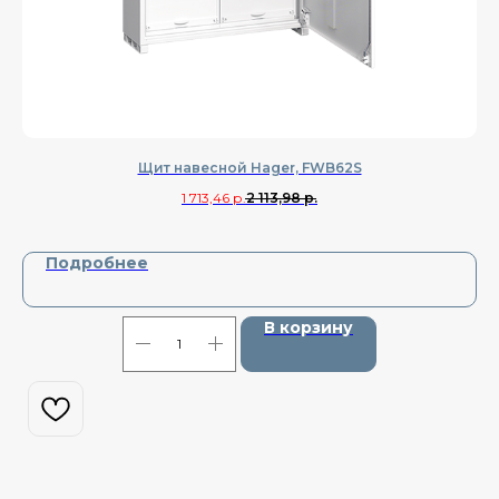
Щит навесной Hager, FWB62S
1 713,46
р.
2 113,98
р.
Подробнее
В корзину