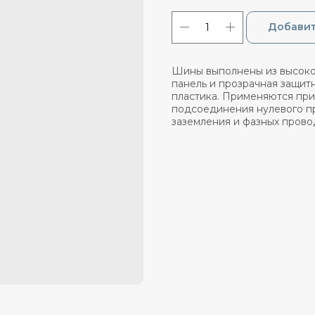
Добавит
Шины выполнены из высоко
панель и прозрачная защит
пластика. Применяются пр
подсоединения нулевого пр
заземления и фазных прово