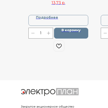
13,73
р.
DA88830
Подробнее
зину
В корзину
Закрытое акционерное общество