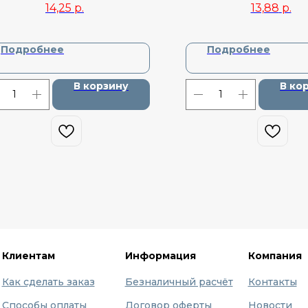
14,25
р.
13,88
р.
Подробнее
Подробнее
В корзину
В ко
Клиентам
Информация
Компания
Как сделать заказ
Безналичный расчёт
Контакты
Способы оплаты
Договор оферты
Новости