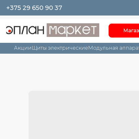
+375 29 650 90 37
Мага
Акции
Щиты электрические
Модульная аппара